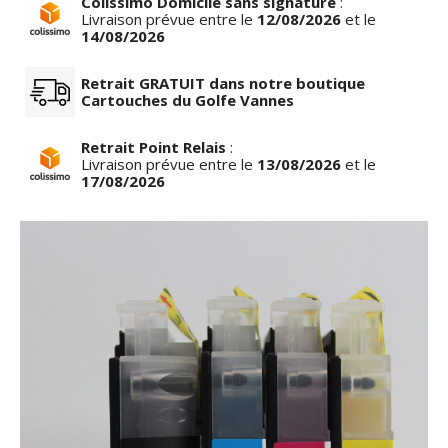
Colissimo Domicile sans signature
:
Livraison prévue entre le
12/08/2026
et le
14/08/2026
Retrait GRATUIT dans notre boutique
Cartouches du Golfe Vannes
Retrait Point Relais
:
Livraison prévue entre le
13/08/2026
et le
17/08/2026
row_left
keyboar