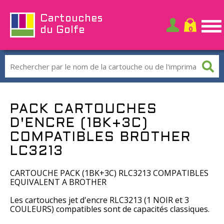
Cartouches
du Golfe
PACK CARTOUCHES
D'ENCRE (1BK+3C)
COMPATIBLES BROTHER
LC3213
CARTOUCHE PACK (1BK+3C) RLC3213 COMPATIBLES
EQUIVALENT A BROTHER
Les cartouches jet d'encre RLC3213 (1 NOIR et 3
COULEURS) compatibles sont de capacités classiques.