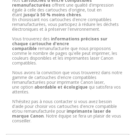
Nos
cartouches d'encre compatibles
remanufacturées
offrent une qualité d'impression
égale à celle des cartouches d'origine, tout en
étant
jusqu'à
50 % moins chères
.
En choisissant nos cartouches d'encre compatibles
remanufacturées, vous participez à réduire les déchets
électroniques et à préserver l'environnement.
Vous trouverez des
informations précises sur
chaque cartouche d'encre
compatible
remanufacturée que nous proposons
comme le nombre de pages qu'elle peut imprimer, les
couleurs disponibles et les imprimantes laser Canon
compatibles.
Nous avons la conviction que vous trouverez dans notre
gamme de cartouches d'encre compatibles
remanufacturées pour imprimante Canon laser,
une option
abordable
et écologique
qui satisfera vos
attentes.
N'hésitez pas à nous contacter si vous avez besoin
d'aide pour choisir vos cartouches d'encre compatible
et/ou remanufacturée pour
imprimante laser de
marque Canon
. Notre équipe se fera un plaisir de vous
conseiller.