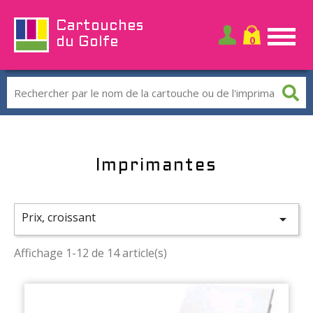
Cartouches
du Golfe
Imprimantes
Prix, croissant

Affichage 1-12 de 14 article(s)