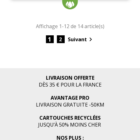
Affichage 1-12 de 14 article(s)
1

2
Suivant
LIVRAISON OFFERTE
DÈS 35 € POUR LA FRANCE
AVANTAGE PRO
LIVRAISON GRATUITE -50KM
CARTOUCHES RECYCLÉES
JUSQU’À 50% MOINS CHER
NOS PLUS :