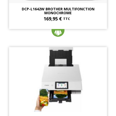
DCP-L1642W BROTHER MULTIFONCTION
MONOCHROME
169,95 €
TTC