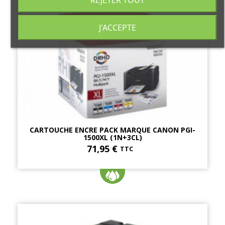
REJETER TOUT
J'ACCEPTE
CARTOUCHE ENCRE PACK MARQUE CANON PGI-
1500XL (1N+3CL)
71,95 €
TTC