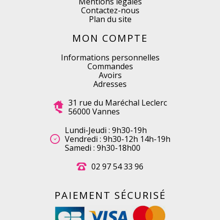
Mentions légales
Contactez-nous
Plan du site
MON COMPTE
Informations personnelles
Commandes
Avoirs
Adresses
31 rue du Maréchal Leclerc
56000 Vannes
Lundi-Jeudi : 9h30-19h
Vendredi : 9h30-12h 14h-19h
Samedi : 9h30-18h00
02 97 54 33 96
PAIEMENT SÉCURISÉ