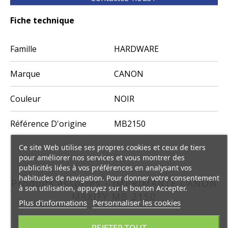
Fiche technique
Famille
HARDWARE
Marque
CANON
Couleur
NOIR
Référence D'origine
MB2150
Ce site Web utilise ses propres cookies et ceux de tiers
pour améliorer nos services et vous montrer des
publicités liées à vos préférences en analysant vos
habitudes de navigation. Pour donner votre consentement
Produits associés - IMPRIMANTE CANON
à son utilisation, appuyez sur le bouton Accepter.
MAXIFY MB 2150
Plus d'informations
Personnaliser les cookies