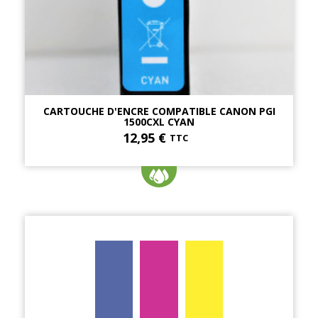
CARTOUCHE D'ENCRE COMPATIBLE CANON PGI
1500CXL CYAN
12,95 €
TTC