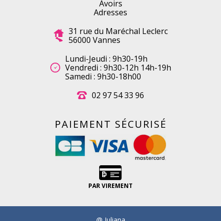
Avoirs
Adresses
31 rue du Maréchal Leclerc
56000 Vannes
Lundi-Jeudi : 9h30-19h
Vendredi : 9h30-12h 14h-19h
Samedi : 9h30-18h00
02 97 54 33 96
PAIEMENT SÉCURISÉ
PAR VIREMENT
@ Juliana