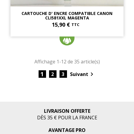
CARTOUCHE D' ENCRE COMPATIBLE CANON
CLI581XXL MAGENTA
15,90 €
TTC
Affichage 1-12 de 35 article(s)
1

2
3
Suivant
LIVRAISON OFFERTE
DÈS 35 € POUR LA FRANCE
AVANTAGE PRO