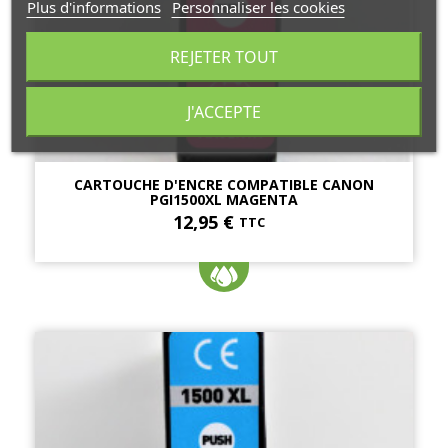
Plus d'informations
Personnaliser les cookies
REJETER TOUT
J'ACCEPTE
CARTOUCHE D'ENCRE COMPATIBLE CANON
PGI1500XL MAGENTA
12,95 €
TTC