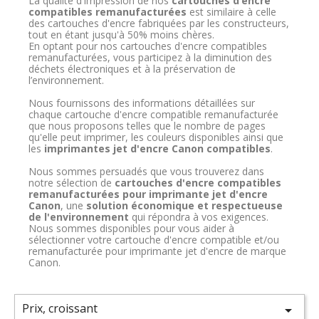
La qualité d'impression de nos
cartouches d’encre
compatibles remanufacturées
est similaire à celle
des cartouches d'encre fabriquées par les constructeurs,
tout en étant jusqu'à 50% moins chères.
En optant pour nos cartouches d'encre compatibles
remanufacturées, vous participez à la diminution des
déchets électroniques et à la préservation de
l’environnement.
Nous fournissons des informations détaillées sur
chaque cartouche d'encre compatible remanufacturée
que nous proposons telles que le nombre de pages
qu'elle peut imprimer, les couleurs disponibles ainsi que
les
imprimantes jet d'encre Canon compatibles
.
Nous sommes persuadés que vous trouverez dans
notre sélection de
cartouches d'encre compatibles
remanufacturées pour imprimante jet d'encre
Canon
, une
solution
économique et respectueuse
de l'environnement
qui répondra à vos exigences.
Nous sommes disponibles pour vous aider à
sélectionner votre cartouche d'encre compatible et/ou
remanufacturée pour imprimante jet d'encre de marque
Canon.
Prix, croissant
