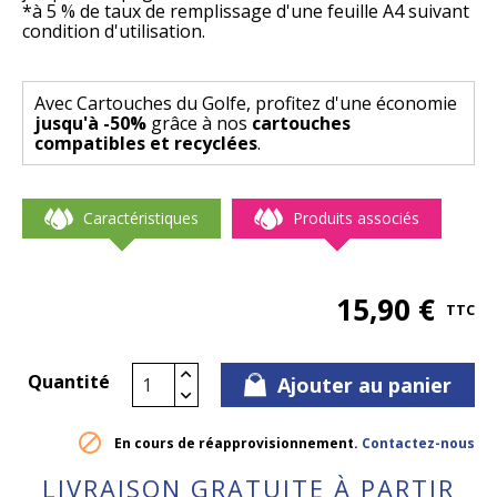
*à 5 % de taux de remplissage d'une feuille A4 suivant
condition d'utilisation.
Avec Cartouches du Golfe, profitez d'une économie
jusqu'à -50%
grâce à nos
cartouches
compatibles et recyclées
.
Caractéristiques
Produits associés
15,90 €
TTC
Quantité
Ajouter au panier

En cours de réapprovisionnement.
Contactez-nous
LIVRAISON GRATUITE À PARTIR