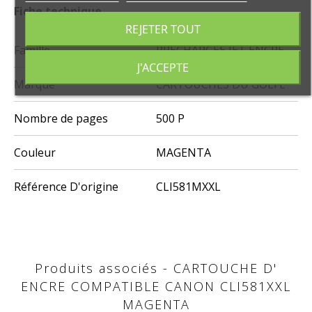
Fiche technique
REJETER TOUT
Famille
PRÉCHARGÉE JET ENCRE
J'ACCEPTE
Marque
CARTOUCHES DU GOLFE
Nombre de pages
500 P
Couleur
MAGENTA
Référence D'origine
CLI581MXXL
Produits associés - CARTOUCHE D'
ENCRE COMPATIBLE CANON CLI581XXL
MAGENTA