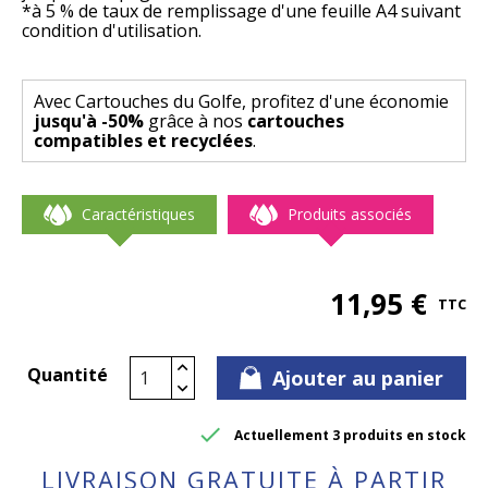
*à 5 % de taux de remplissage d'une feuille A4 suivant
condition d'utilisation.
Avec Cartouches du Golfe, profitez d'une économie
jusqu'à -50%
grâce à nos
cartouches
compatibles et recyclées
.
Caractéristiques
Produits associés
11,95 €
TTC
Quantité
Ajouter au panier

Actuellement 3 produits en stock
LIVRAISON GRATUITE À PARTIR