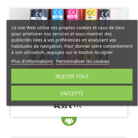
Ce site Web utilise ses propres cookies et ceux de tiers
pour améliorer nos services et vous montrer des
publicités liées à vos préférences en analysant vos
habitudes de navigation. Pour donner votre consentement
à son utilisation, appuyez sur le bouton Accepter.
Plus d'informations
Personnaliser les cookies
REJETER TOUT
PACK CARTOUCHES D'ENCRE COMPATIBLES
J'ACCEPTE
CANON PGI570XL-CLI571XL (1 NOIR ET 4
COULEURS)
44,95 €
TTC