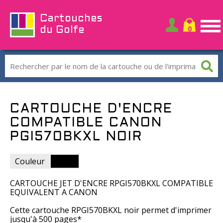
Cartouches
du Golfe
CARTOUCHE D'ENCRE
COMPATIBLE CANON
PGI570BKXL NOIR
Couleur
CARTOUCHE JET D'ENCRE RPGI570BKXL COMPATIBLE
EQUIVALENT A CANON
Cette cartouche RPGI570BKXL noir permet d'imprimer
jusqu'à 500 pages*