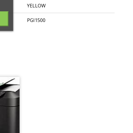
YELLOW
PGI1500
E