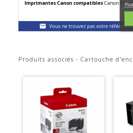
Imprimantes Canon compatibles
Canon Maxif
Plus
mail
Vous ne trouvez pas votre référence 
Produits associés - Cartouche d'e