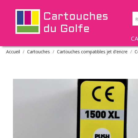
Cartouches
du Golfe
C
Accueil
Cartouches
Cartouches compatibles jet d'encre
C