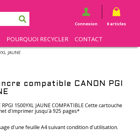
Connexion
0 articles
S
POURQUOI RECYCLER
CONTACT
YXL JAUNE
encre compatible CANON PGI
NE
RPGI 1500YXL JAUNE COMPATIBLE Cette cartouche
t d'imprimer jusqu'à 925 pages*
age d'une feuille A4 suivant condition d'utilisation.