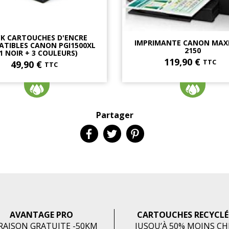
K CARTOUCHES D'ENCRE
IMPRIMANTE CANON MAXI
TIBLES CANON PGI1500XL
2150
1 NOIR + 3 COULEURS)
119,90 €
TTC
49,90 €
TTC
Partager
AVANTAGE PRO
CARTOUCHES RECYCLÉ
RAISON GRATUITE -50KM
JUSQU’À 50% MOINS C