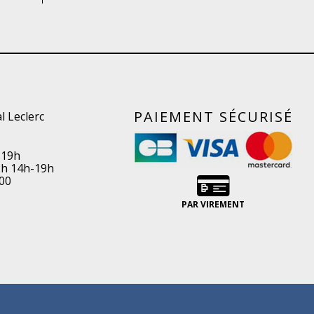
PAIEMENT SÉCURISÉ
l Leclerc
-19h
2h 14h-19h
00
PAR VIREMENT