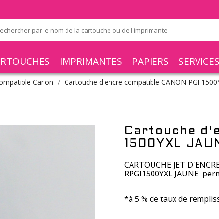
ARTOUCHES
IMPRIMANTES
PAPIERS
SERVICE
ompatible Canon
Cartouche d'encre compatible CANON PGI 1500
Cartouche d'
1500YXL JAU
CARTOUCHE JET D'ENCRE 
RPGI1500YXL JAUNE perme
*à 5 % de taux de rempliss