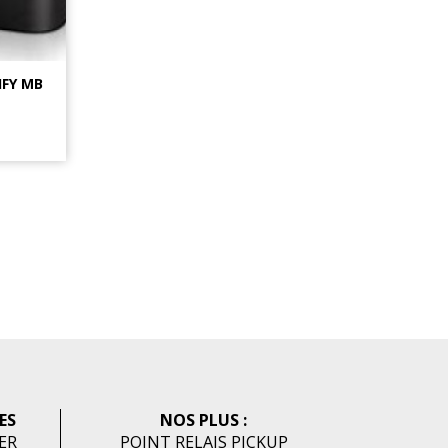
FY MB
ES
NOS PLUS :
HER
POINT RELAIS PICKUP