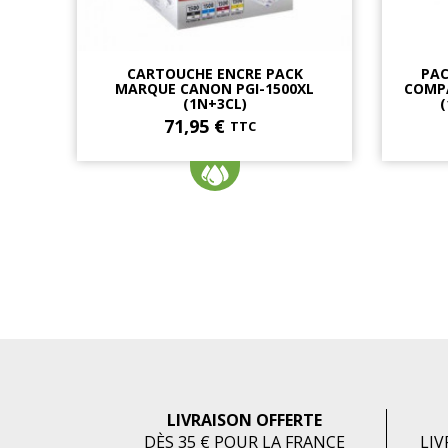
CARTOUCHE ENCRE PACK
PAC
MARQUE CANON PGI-1500XL
COMPA
(1N+3CL)
(
71,95 €
TTC
LIVRAISON OFFERTE
DÈS 35 € POUR LA FRANCE
LIV