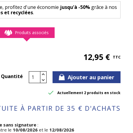
e, profitez d'une économie
jusqu'à -50%
grâce à nos
s et recyclées
.
Produits associés
12,95 €
TTC
Quantité
Ajouter au panier

Actuellement 2 produits en stock
UITE À PARTIR DE 35 € D'ACHATS
e sans signature
:
ntre le
10/08/2026
et le
12/08/2026