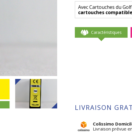
keyboard_arrow_right
Avec Cartouches du Golf
cartouches compatible
Caractéristiques
LIVRAISON GRAT
Colissimo Domicil
Livraison prévue e