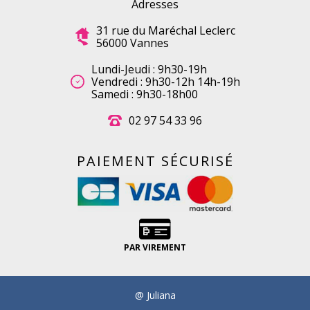
Adresses
31 rue du Maréchal Leclerc
56000 Vannes
Lundi-Jeudi : 9h30-19h
Vendredi : 9h30-12h 14h-19h
Samedi : 9h30-18h00
02 97 54 33 96
PAIEMENT SÉCURISÉ
PAR VIREMENT
@ Juliana