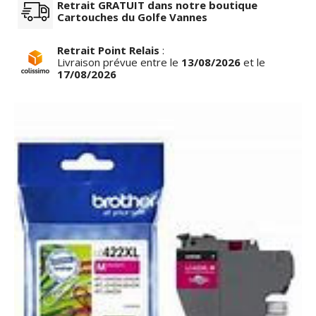
Retrait GRATUIT dans notre boutique
Cartouches du Golfe Vannes
Retrait Point Relais
:
Livraison prévue entre le
13/08/2026
et le
17/08/2026
row_left
keyboar