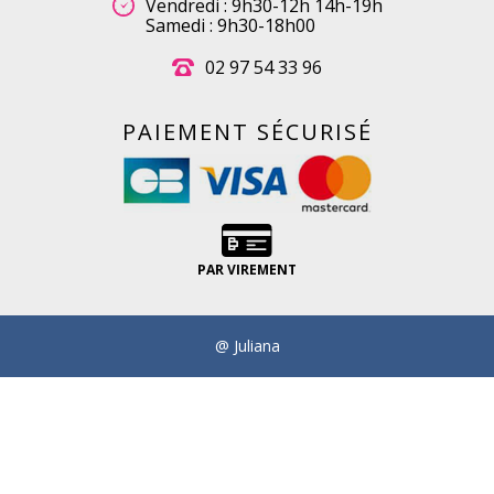
Vendredi : 9h30-12h 14h-19h
Samedi : 9h30-18h00
02 97 54 33 96
PAIEMENT SÉCURISÉ
PAR VIREMENT
@ Juliana