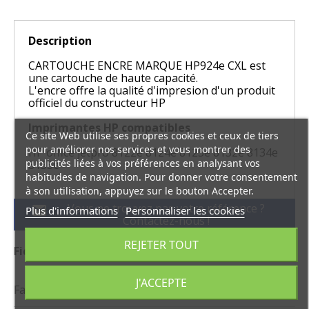
Description
CARTOUCHE ENCRE MARQUE HP924e CXL est
une cartouche de haute capacité.
L'encre offre la qualité d'impresion d'un produit
officiel du constructeur HP
Imprimantes HP compatibles
Ce site Web utilise ses propres cookies et ceux de tiers
pour améliorer nos services et vous montrer des
HP office jetpro 8122e 8124e 8125e 8132e 8134e
publicités liées à vos préférences en analysant vos
8135e
habitudes de navigation. Pour donner votre consentement
à son utilisation, appuyez sur le bouton Accepter.
Vous ne trouvez pas votre référence ?
mail
Plus d'informations
Personnaliser les cookies
Contactez-nous !
REJETER TOUT
Fiche technique
J'ACCEPTE
Famille
OEM JE