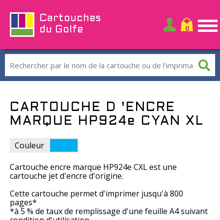
Cartouches
du Golfe
CARTOUCHE D 'ENCRE
MARQUE HP924e CYAN XL
Couleur
Cartouche encre marque HP924e CXL est une
cartouche jet d'encre d'origine.
Cette cartouche permet d'imprimer jusqu'à 800
pages*
*à 5 % de taux de remplissage d'une feuille A4 suivant