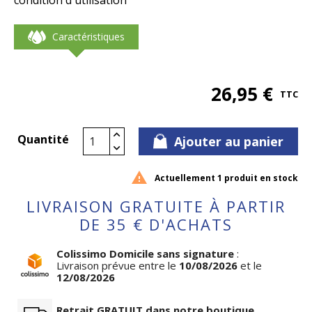
condition d'utilisation
Caractéristiques
26,95 €
TTC
Quantité
Ajouter au panier

Actuellement 1 produit en stock
LIVRAISON GRATUITE À PARTIR
DE 35 € D'ACHATS
Colissimo Domicile sans signature
:
Livraison prévue entre le
10/08/2026
et le
12/08/2026
Retrait GRATUIT dans notre boutique