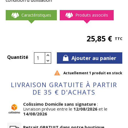
condition d'utilisation
Caractéristiques
Produits associés
25,85 €
TTC
Quantité
Ajouter au panier

Actuellement 1 produit en stock
LIVRAISON GRATUITE À PARTIR
DE 35 € D'ACHATS
Colissimo Domicile sans signature
:
Livraison prévue entre le
12/08/2026
et le
14/08/2026
Retrait GRATUIT dans notre boutique