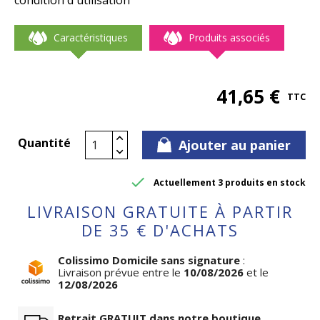
condition d'utilisation
Caractéristiques
Produits associés
41,65 €
TTC
Quantité
Ajouter au panier

Actuellement 3 produits en stock
LIVRAISON GRATUITE À PARTIR
DE 35 € D'ACHATS
Colissimo Domicile sans signature
:
Livraison prévue entre le
10/08/2026
et le
12/08/2026
Retrait GRATUIT dans notre boutique