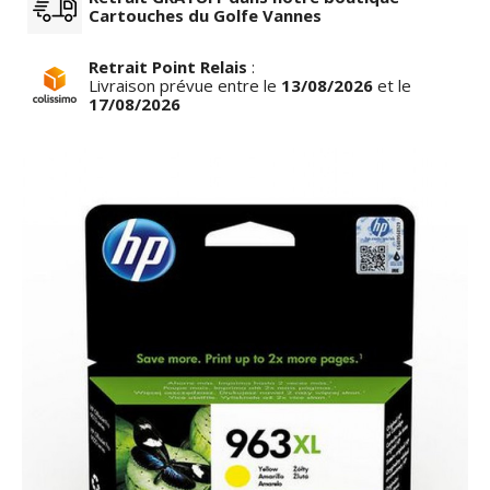
Cartouches du Golfe Vannes
Retrait Point Relais
:
Livraison prévue entre le
13/08/2026
et le
17/08/2026
row_left
keyboar