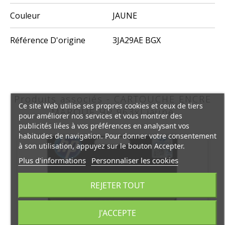
Couleur
JAUNE
Référence D'origine
3JA29AE BGX
Produits associés - CARTOUCHE ENCRE
Ce site Web utilise ses propres cookies et ceux de tiers
MARQUE HP 963xl jaune
pour améliorer nos services et vous montrer des
publicités liées à vos préférences en analysant vos
habitudes de navigation. Pour donner votre consentement
à son utilisation, appuyez sur le bouton Accepter.
Plus d'informations
Personnaliser les cookies
REJETER TOUT
J'ACCEPTE