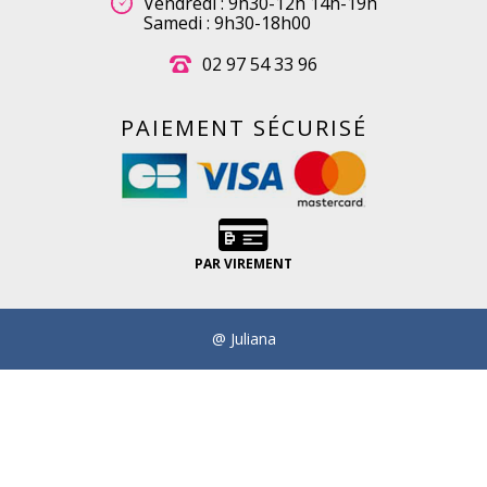
Vendredi : 9h30-12h 14h-19h
Samedi : 9h30-18h00
02 97 54 33 96
PAIEMENT SÉCURISÉ
PAR VIREMENT
@ Juliana