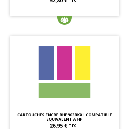
52,80 €
TTC
CARTOUCHES ENCRE RHP903BKXL COMPATIBLE
EQUIVALENT A HP
26,95 €
TTC