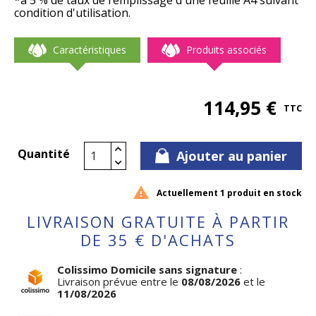
*à 5 % de taux de remplissage d'une feuille A4 suivant
condition d'utilisation.
Caractéristiques
Produits associés
114,95 €
TTC
Quantité
Ajouter au panier

Actuellement 1 produit en stock
LIVRAISON GRATUITE À PARTIR
DE 35 € D'ACHATS
Colissimo Domicile sans signature
:
Livraison prévue entre le
08/08/2026
et le
11/08/2026