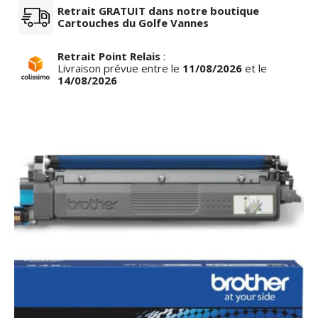
Retrait GRATUIT dans notre boutique
Cartouches du Golfe Vannes
Retrait Point Relais
:
Livraison prévue entre le
11/08/2026
et le
14/08/2026
row_left
keyboar