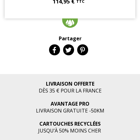
114,95 €
TTC
Partager
LIVRAISON OFFERTE
DÈS 35 € POUR LA FRANCE
AVANTAGE PRO
LIVRAISON GRATUITE -50KM
CARTOUCHES RECYCLÉES
JUSQU’À 50% MOINS CHER