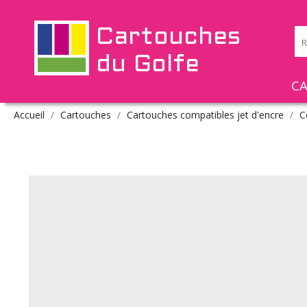
Cartouches
du Golfe
C
Accueil
Cartouches
Cartouches compatibles jet d'encre
C