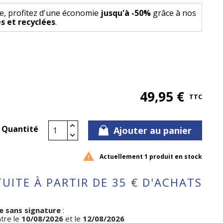
e, profitez d'une économie
jusqu'à -50%
grâce à nos
s et recyclées
.
49,95 €
TTC
Quantité
Ajouter au panier

Actuellement 1 produit en stock
UITE À PARTIR DE 35 € D'ACHATS
e sans signature
:
ntre le
10/08/2026
et le
12/08/2026