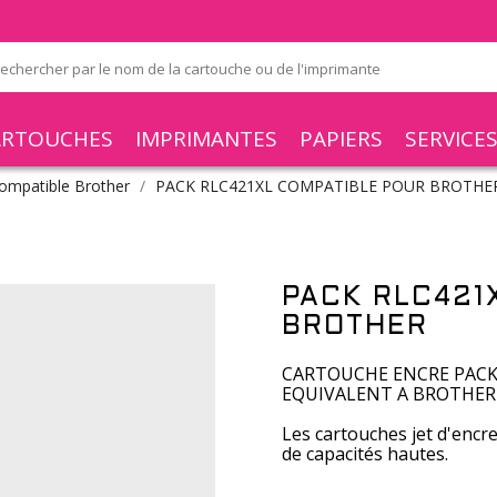
ARTOUCHES
IMPRIMANTES
PAPIERS
SERVICE
ompatible Brother
PACK RLC421XL COMPATIBLE POUR BROTHE
PACK RLC421
BROTHER
CARTOUCHE ENCRE PACK 
EQUIVALENT A BROTHER
Les cartouches jet d'enc
de capacités hautes.