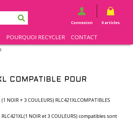
Connexion
0 articles
S
POURQUOI RECYCLER
CONTACT
R
XL COMPATIBLE POUR
(1 NOIR + 3 COULEURS) RLC421XLCOMPATIBLES
re RLC421XL(1 NOIR et 3 COULEURS) compatibles sont