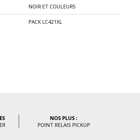
NOIR ET COULEURS
PACK LC421XL
ES
NOS PLUS :
HER
POINT RELAIS PICKUP