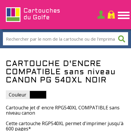
Cartouches
du Golfe
CARTOUCHE D'ENCRE
COMPATIBLE sans niveau
CANON PG 540XL NOIR
Couleur
Cartouche jet d' encre RPG540XL COMPATIBLE sans
niveau canon
Cette cartouche RGP540XL permet d'imprimer jusqu'à
600 pages*