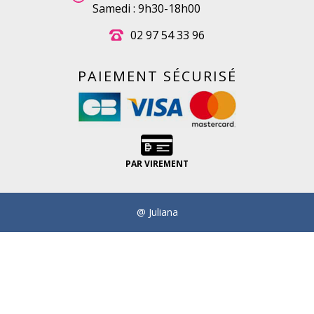
Samedi : 9h30-18h00
02 97 54 33 96
PAIEMENT SÉCURISÉ
PAR VIREMENT
@ Juliana