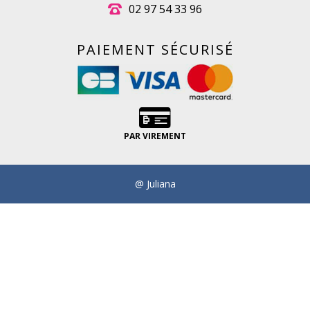
02 97 54 33 96
PAIEMENT SÉCURISÉ
PAR VIREMENT
@ Juliana