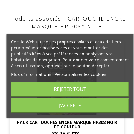
Produits associés - CARTOUCHE ENCRE
MARQUE HP 308e NOIR
Ce site Web utilise ses propres cookies et ceux de tiers
pour améliorer nos services et vous montrer des
publicités liées à vos préférences en analysant vos
habitudes de navigation. Pour donner votre consentement
à son utilisation, appuyez sur le bouton Accepter.
Plus d'informations
Personnaliser les cookies
REJETER TOUT
J'ACCEPTE
PACK CARTOUCHES ENCRE MARQUE HP308 NOIR
ET COULEUR
38,25 €
TTC