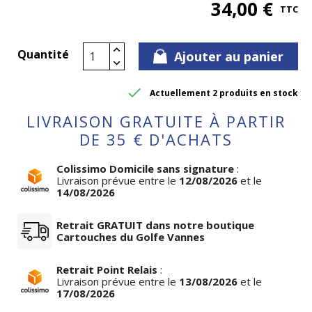
34,00 €
TTC
Quantité
Ajouter au panier

Actuellement 2 produits en stock
LIVRAISON GRATUITE À PARTIR
DE 35 € D'ACHATS
Colissimo Domicile sans signature
:
Livraison prévue entre le
12/08/2026
et le
14/08/2026
Retrait GRATUIT dans notre boutique
Cartouches du Golfe Vannes
Retrait Point Relais
:
Livraison prévue entre le
13/08/2026
et le
17/08/2026