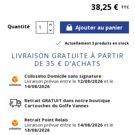
38,25 €
TTC
Quantité
Ajouter au panier

Actuellement 3 produits en stock
LIVRAISON GRATUITE À PARTIR
DE 35 € D'ACHATS
Colissimo Domicile sans signature
:
Livraison prévue entre le
12/08/2026
et le
14/08/2026
Retrait GRATUIT dans notre boutique
Cartouches du Golfe Vannes
Retrait Point Relais
:
Livraison prévue entre le
14/08/2026
et le
18/08/2026