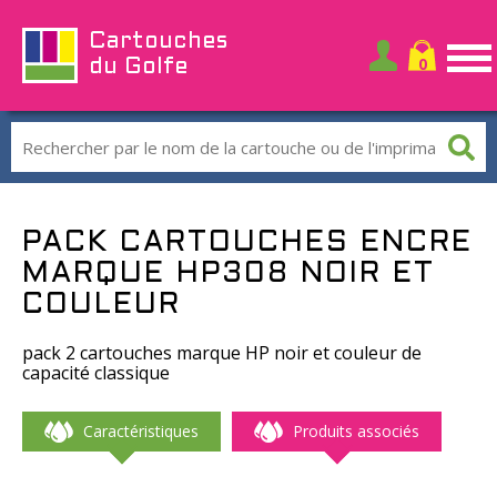
Cartouches
du Golfe
PACK CARTOUCHES ENCRE
MARQUE HP308 NOIR ET
COULEUR
pack 2 cartouches marque HP noir et couleur de
capacité classique
Caractéristiques
Produits associés