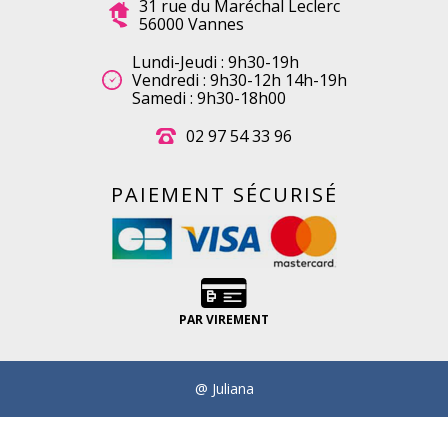
31 rue du Maréchal Leclerc
56000 Vannes
Lundi-Jeudi : 9h30-19h
Vendredi : 9h30-12h 14h-19h
Samedi : 9h30-18h00
02 97 54 33 96
PAIEMENT SÉCURISÉ
PAR VIREMENT
@ Juliana