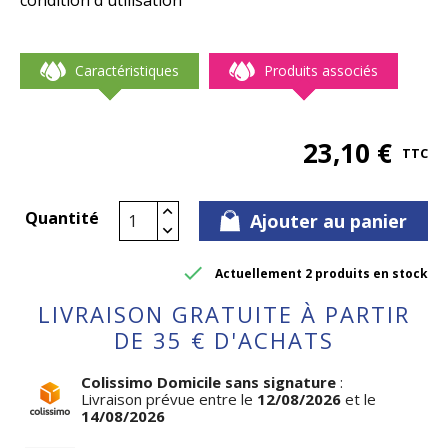
condition d'utilisation
Caractéristiques
Produits associés
23,10 €
TTC
Quantité
Ajouter au panier

Actuellement 2 produits en stock
LIVRAISON GRATUITE À PARTIR
DE 35 € D'ACHATS
Colissimo Domicile sans signature
:
Livraison prévue entre le
12/08/2026
et le
14/08/2026