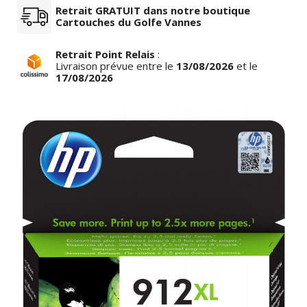
Retrait GRATUIT dans notre boutique
Cartouches du Golfe Vannes
Retrait Point Relais
:
Livraison prévue entre le
13/08/2026
et le
17/08/2026
row_left
keyboar