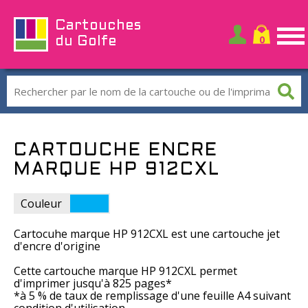
Cartouches
du Golfe
CARTOUCHE ENCRE
MARQUE HP 912CXL
Couleur
Cartocuhe marque HP 912CXL est une cartouche jet
d'encre d'origine
Cette cartouche marque HP 912CXL permet
d'imprimer jusqu'à 825 pages*
*à 5 % de taux de remplissage d'une feuille A4 suivant