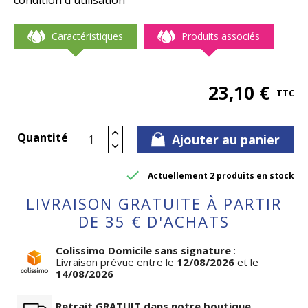
condition d'utilisation
Caractéristiques
Produits associés
23,10 €
TTC
Quantité
Ajouter au panier

Actuellement 2 produits en stock
LIVRAISON GRATUITE À PARTIR
DE 35 € D'ACHATS
Colissimo Domicile sans signature
:
Livraison prévue entre le
12/08/2026
et le
14/08/2026
Retrait GRATUIT dans notre boutique