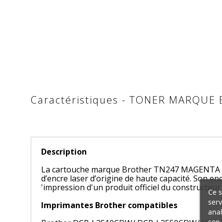
Caractéristiques - TONER MARQU
Description
La cartouche marque Brother TN247 MAGENTA e
d’encre laser d’origine de haute capacité. Son encr
'impression d'un produit officiel du constructeur
Ce s
serv
Imprimantes Brother compatibles
anal
son 