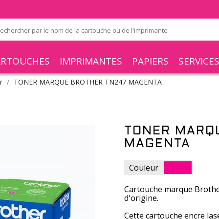
ARTOUCHES
IMPRIMANTES
PAPIERS
SERVICE
r
TONER MARQUE BROTHER TN247 MAGENTA
TONER MARQ
MAGENTA
Couleur
Cartouche marque Brothe
d'origine.
Cette cartouche encre l