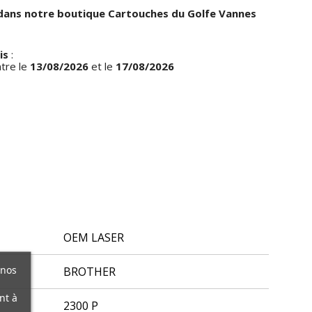
dans notre boutique Cartouches du Golfe Vannes
is
:
ntre le
13/08/2026
et le
17/08/2026
OEM LASER
 nos
BROTHER
nt à
2300 P