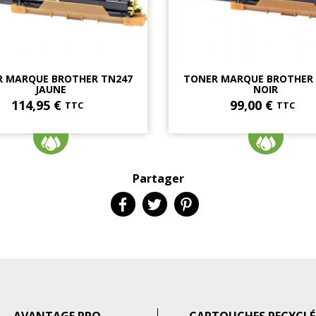
 MARQUE BROTHER TN247
TONER MARQUE BROTHER
JAUNE
NOIR
114,95 €
99,00 €
TTC
TTC
Partager