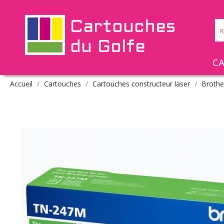
Cartouches
du Golfe
C
Accueil
Cartouches
Cartouches constructeur laser
Brothe