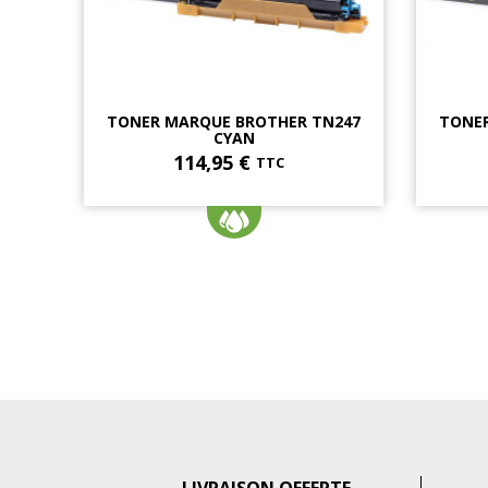
TONER MARQUE BROTHER TN247
TONER
CYAN
114,95 €
TTC