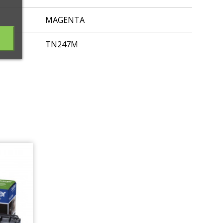
MAGENTA
TN247M