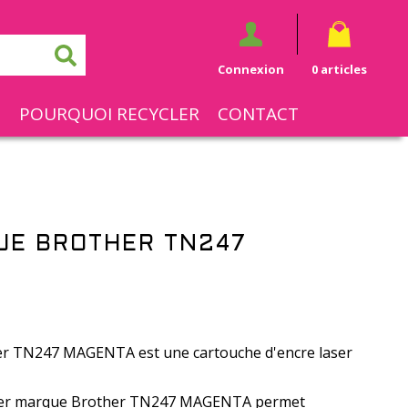
Connexion
0 articles
S
POURQUOI RECYCLER
CONTACT
UE BROTHER TN247
r TN247 MAGENTA est une cartouche d'encre laser
aser marque Brother TN247 MAGENTA permet