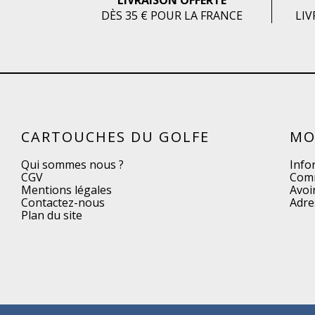
LIVRAISON OFFERTE
DÈS 35 € POUR LA FRANCE
LIV
CARTOUCHES DU GOLFE
MO
Qui sommes nous ?
Info
CGV
Com
Mentions légales
Avoi
Contactez-nous
Adre
Plan du site