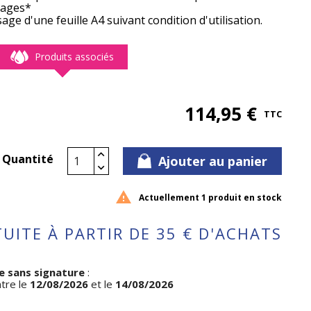
pages*
age d'une feuille A4 suivant condition d'utilisation.
Produits associés
114,95 €
TTC
Quantité
Ajouter au panier

Actuellement 1 produit en stock
UITE À PARTIR DE 35 € D'ACHATS
e sans signature
:
ntre le
12/08/2026
et le
14/08/2026