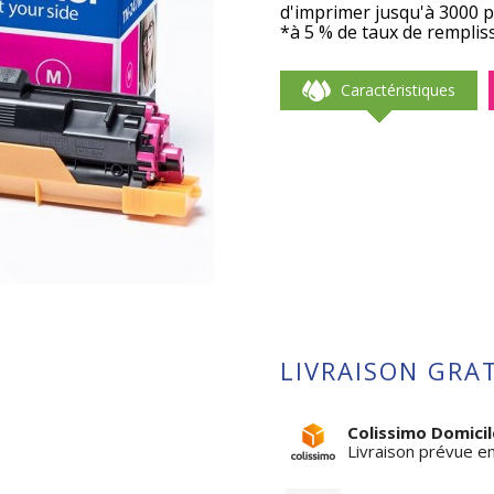
keyboard_arrow_right
d'imprimer jusqu'à 3000 
*à 5 % de taux de rempliss
Caractéristiques
LIVRAISON GRAT
Colissimo Domicil
Livraison prévue e