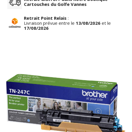
Cartouches du Golfe Vannes
Retrait Point Relais
:
Livraison prévue entre le
13/08/2026
et le
17/08/2026
row_left
keyboar