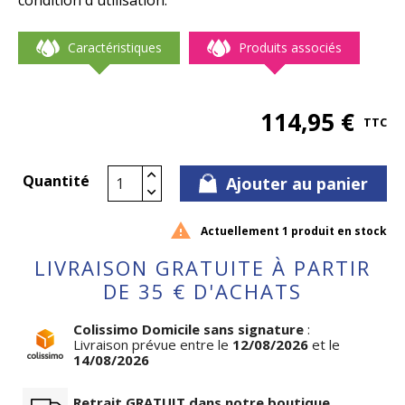
condition d'utilisation.
Caractéristiques
Produits associés
114,95 €
TTC
Quantité
Ajouter au panier

Actuellement 1 produit en stock
LIVRAISON GRATUITE À PARTIR
DE 35 € D'ACHATS
Colissimo Domicile sans signature
:
Livraison prévue entre le
12/08/2026
et le
14/08/2026
Retrait GRATUIT dans notre boutique