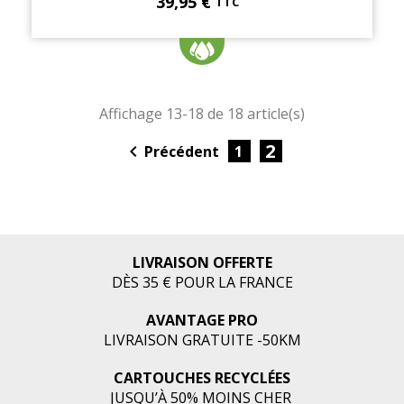
39,95 €
TTC
Affichage 13-18 de 18 article(s)
2

Précédent
1
LIVRAISON OFFERTE
DÈS 35 € POUR LA FRANCE
AVANTAGE PRO
LIVRAISON GRATUITE -50KM
CARTOUCHES RECYCLÉES
JUSQU’À 50% MOINS CHER