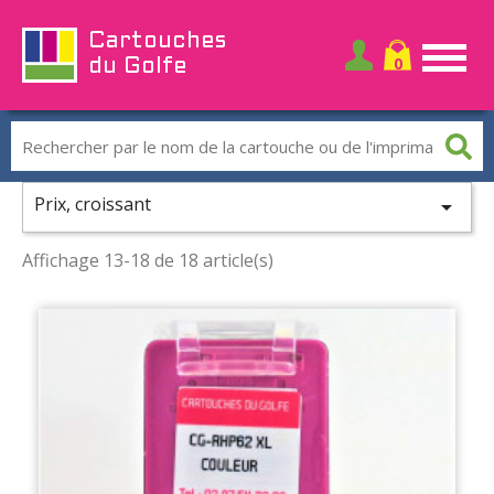
Cartouches
du Golfe
Prix, croissant

Affichage 13-18 de 18 article(s)