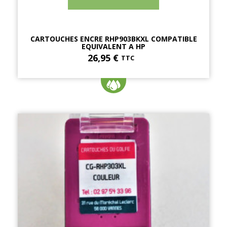
CARTOUCHES ENCRE RHP903BKXL COMPATIBLE
EQUIVALENT A HP
26,95 €
TTC